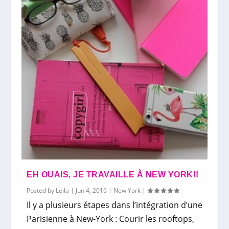
EH OUAIS, JE TRAVAILLE À NEW YORK!!
Posted by
Leila
|
Jun 4, 2016
|
New York
|
Il y a plusieurs étapes dans l’intégration d’une
Parisienne à New-York : Courir les rooftops,