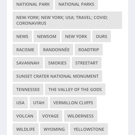
NATIONAL PARK
NATIONAL PARKS
NEW-YORK; NEW YORK; USA; TRAVEL; COVID;
CORONAVIRUS
NEWS
NEWSOM
NEW YORK
OURS
RACISME
RANDONNÉE
ROADTRIP
SAVANNAH
SMOKIES
STREETART
SUNSET CRATER NATIONAL MONUMENT
TENNESSEE
THE VALLEY OF THE GODS
USA
UTAH
VERMILLON CLIIFFS
VOLCAN
VOYAGE
WILDERNESS
WILDLIFE
WYOMING
YELLOWSTONE